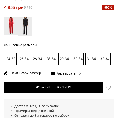
4 855
грн
9 710
-50%
Джинсовые размеры
24-32
25-34
26-34
28-34
29-34
30-34
31-34
32-34
Найти свой размер
Как выбрать
ДОБАВИТЬ В КОРЗИНУ
Доставка 1-2 дня по Украине
Примерка перед оплатой
Отправка до 3-х товаров по выбору