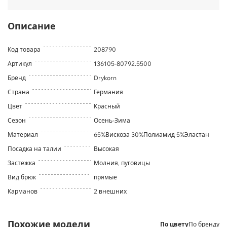
Описание
Код товара
208790
Артикул
136105-80792.5500
Бренд
Drykorn
Страна
Германия
Цвет
Красный
Сезон
Осень-Зима
Материал
65%Вискоза 30%Полиамид 5%Эластан
Посадка на талии
Высокая
Застежка
Молния, пуговицы
Вид брюк
прямые
Карманов
2 внешних
Похожие модели
По цвету
По бренду