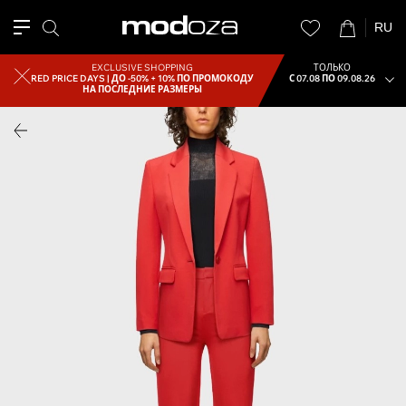
RU
EXCLUSIVE SHOPPING
ТОЛЬКО
RED PRICE DAYS |
ДО -50% + 10% ПО ПРОМОКОДУ
С 07.08 ПО 09.08.26
НА ПОСЛЕДНИЕ РАЗМЕРЫ