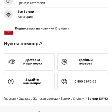
Бренд и категория
Все Брюки
Категория
Подписаться на новинки Drykorn »
Нужна помощь?
Доставка
Удобный
и примерка
возврат
Задайте
0 800 21-70-05
нам вопрос
Главная
Одежда
Женская одежда
Брюки
Drykorn
Брюки DRYKOR