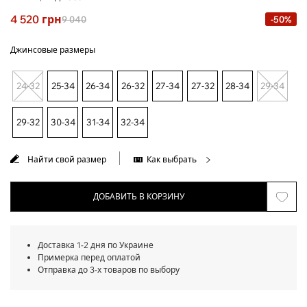
4 520
грн
9 040
-50%
Джинсовые размеры
24-32
25-34
26-34
26-32
27-34
27-32
28-34
29-34
29-32
30-34
31-34
32-34
Найти свой размер
Как выбрать
ДОБАВИТЬ В КОРЗИНУ
Доставка 1-2 дня по Украине
Примерка перед оплатой
Отправка до 3-х товаров по выбору