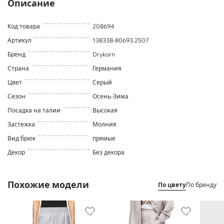
Описание
Код товара
208694
Артикул
138338-80693.2507
Бренд
Drykorn
Страна
Германия
Цвет
Серый
Сезон
Осень-Зима
Посадка на талии
Высокая
Застежка
Молния
Вид брюк
прямые
Декор
Без декора
Похожие модели
По цвету
По бренду