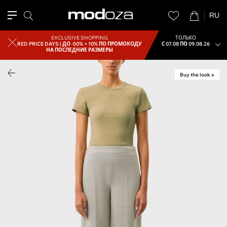
RU
EXCLUSIVE SHOPPING
ТОЛЬКО
RED PRICE DAYS |
ДО -50% + 10% ПО ПРОМОКОДУ
С 07.08 ПО 09.08.26
НА ПОСЛЕДНИЕ РАЗМЕРЫ
Buy the look »