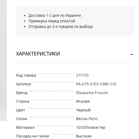
Доставка 1-2 дня по Украине
Примерка перед оплатой
Отправка до 3-х товаров по выбору
ХАРАКТЕРИСТИКИ
Код товара
217170
Артикул
PA-075-51E2-V380-110
Бренд
Elisabetta Franchi
Страна
Италия
Цвет
Черный
Сезон
Весна-Лето
Материал
100%Полиэстер
Посадка на талии
Высокая