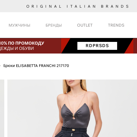
ORIGINAL ITALIAN BRANDS
МУЖЧИНЫ
БРЕНДЫ
OUTLET
TRENDS
 10% ПО ПРОМОКОДУ
RDPRSDS
ДЕЖДЫ И ОБУВИ
Брюки ELISABETTA FRANCHI 217170