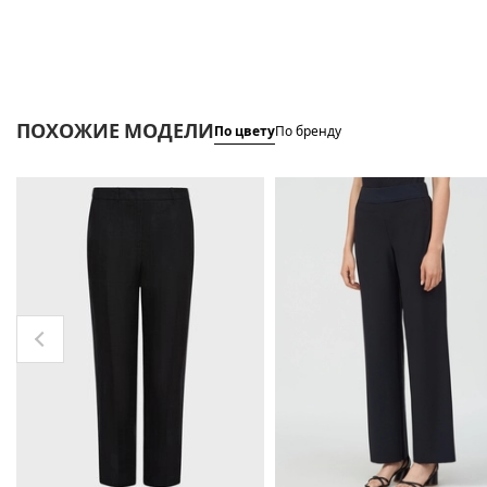
ПОХОЖИЕ МОДЕЛИ
По цвету
По бренду