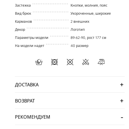
Застежка
Кнопки, молния, пояс
Вид брюк
Укороченные, широкие
Карманов
2 внешних
Декор
Логотип
Параметры модели
89-62-90, рост 177 см
На модели надет
40 размер
ДОСТАВКА
ВОЗВРАТ
HI
РЕКОМЕНДУЕМ