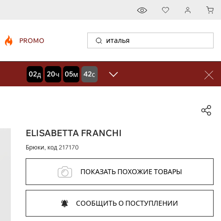
PROMO
02
20
05
41
дней
часов
минут
секунд
ELISABETTA FRANCHI
Брюки, код
217170
ПОКАЗАТЬ ПОХОЖИЕ ТОВАРЫ
СООБЩИТЬ О ПОСТУПЛЕНИИ