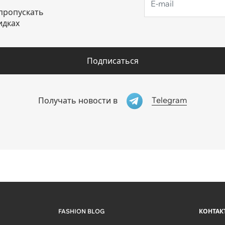
пропускать
идках
Подписаться
Telegram
Получать новости в
FASHION BLOG
КОНТАК