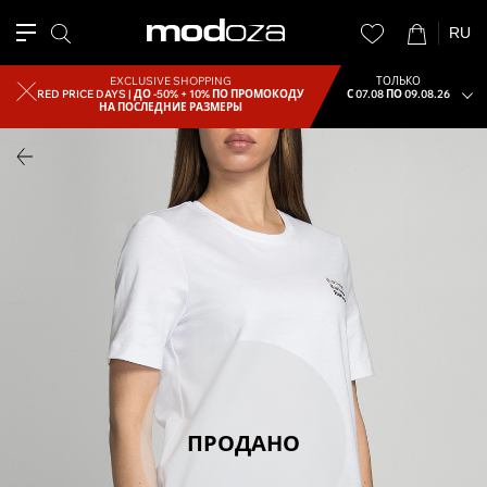
RU
EXCLUSIVE SHOPPING
ТОЛЬКО
RED PRICE DAYS |
ДО -50% + 10% ПО ПРОМОКОДУ
С 07.08 ПО 09.08.26
НА ПОСЛЕДНИЕ РАЗМЕРЫ
ПРОДАНО