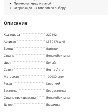
Примерка перед оплатой
Отправка до 3-х товаров по выбору
Описание
Код товара
222142
Артикул
LTS0676WH11
Бренд
Barbour
Страна
Великобритания
Цвет
Белый
Сезон
Весна-Лето
Материал
100%Хлопок
Рукав
Короткий
Застежка
Без застежки
Страна производства
Великобритания
Декор
Вышивка