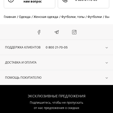
нам вопрос
Главная
Одежда
Женская одежда
Футболки, топы
Футболки
Barb
ПОДДЕРЖКА КЛИЕНТОВ
0 800 21-70-05
ДОСТАВКА И ОПЛАТА
ПОМОЩЬ ПОКУПАТЕЛЮ
ЭКСКЛЮЗИВНЫЕ ПРЕДЛОЖЕНИЯ
Подпишитесь, чтобы не пропускать
от нас предложения о скидках