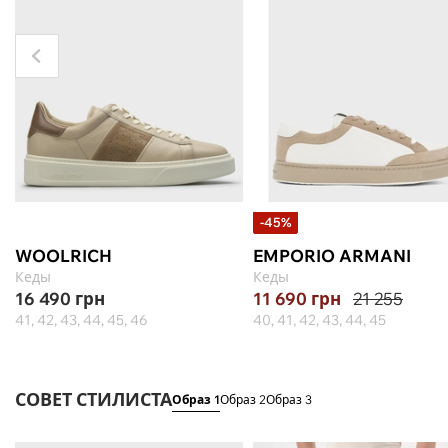
-45%
WOOLRICH
EMPORIO ARMANI
Кеды
Кеды
16 490
грн
11 690
грн
21 255
41, 42, 43, 44, 45, 46
40, 41, 42, 43, 44, 45
СОВЕТ СТИЛИСТА
Образ 1
Образ 2
Образ 3