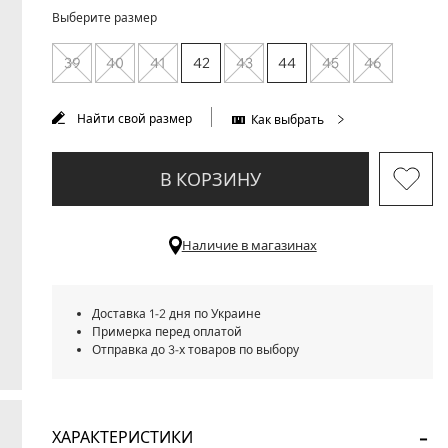
Выберите размер
39
40
41
42
43
44
45
46
Найти свой размер
Как выбрать
В КОРЗИНУ
Наличие в магазинах
Доставка 1-2 дня по Украине
Примерка перед оплатой
Отправка до 3-х товаров по выбору
ХАРАКТЕРИСТИКИ