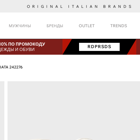
ORIGINAL ITALIAN BRANDS
МУЖЧИНЫ
БРЕНДЫ
OUTLET
TRENDS
 10% ПО ПРОМОКОДУ
RDPRSDS
ДЕЖДЫ И ОБУВИ
IATA 242276