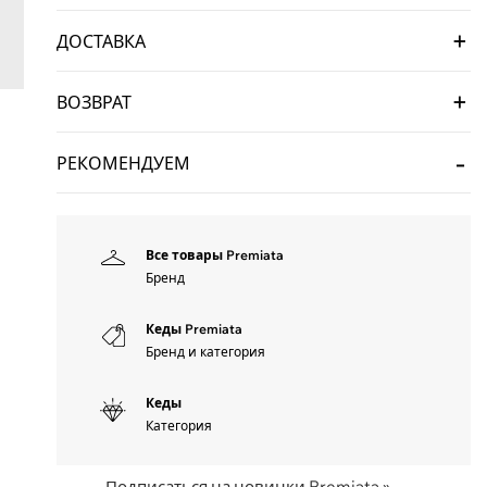
ДОСТАВКА
ВОЗВРАТ
РЕКОМЕНДУЕМ
Все товары Premiata
Бренд
Кеды Premiata
Бренд и категория
Кеды
Категория
Подписаться на новинки Premiata »