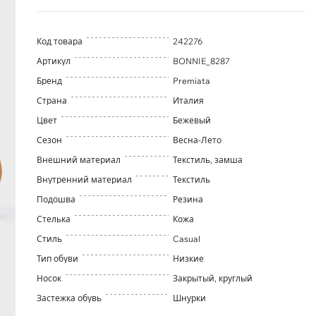
Код товара
242276
Артикул
BONNIE_8287
Бренд
Premiata
Страна
Италия
Цвет
Бежевый
Сезон
Весна-Лето
Внешний материал
Текстиль, замша
Внутренний материал
Текстиль
Подошва
Резина
Стелька
Кожа
Стиль
Casual
Тип обуви
Низкие
Носок
Закрытый, круглый
Застежка обувь
Шнурки