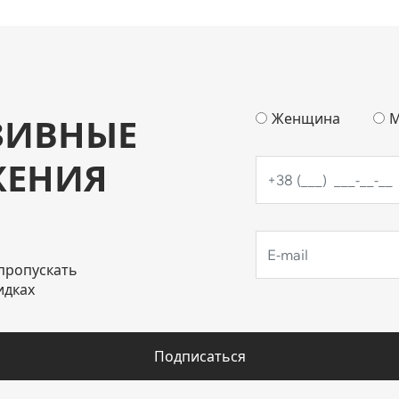
Женщина
М
ЗИВНЫЕ
ЖЕНИЯ
пропускать
идках
Подписаться