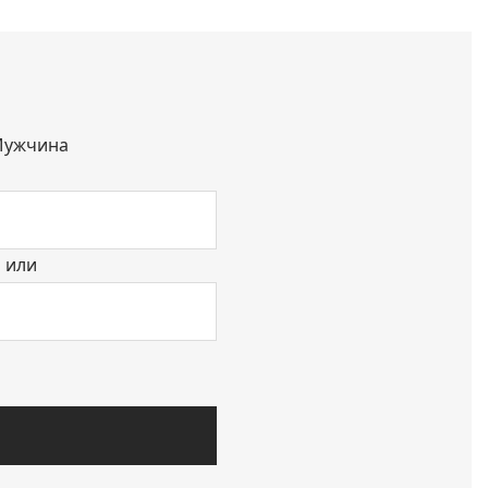
ужчина
или