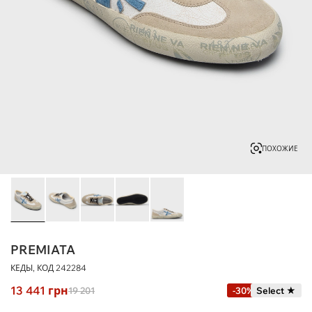
ПОХОЖИЕ
PREMIATA
КЕДЫ, КОД
242284
13 441
грн
19 201
-30%
Select ★