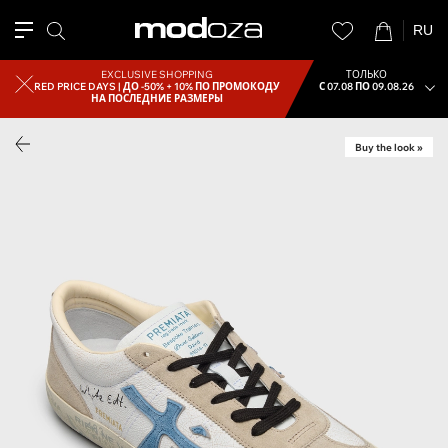
RU
EXCLUSIVE SHOPPING
ТОЛЬКО
RED PRICE DAYS |
ДО -50% + 10% ПО ПРОМОКОДУ
С 07.08 ПО 09.08.26
НА ПОСЛЕДНИЕ РАЗМЕРЫ
Buy the look »