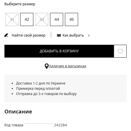
Выберите размер
41
42
43
44
45
Найти свой размер
Как выбрать
ДОБАВИТЬ В КОРЗИНУ
Наличие в магазинах
Доставка 1-2 дня по Украине
Примерка перед оплатой
Отправка до 3-х товаров по выбору
Описание
Код товара
242284