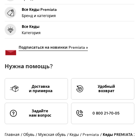
Все Кеды Premiata
Бренд и категория
Все Кеды
Категория
Подписаться на новинки Premiata »
Нужна помощь?
Доставка
Удобный
и примерка
возврат
Задайте
0 800 21-70-05
нам вопрос
Главная
Обувь
Мужская обувь
Кеды
Premiata
Кеды PREMIATA 24