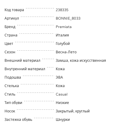
Код товара
238335
Артикул
BONNIE_8033
Бренд
Premiata
Страна
Италия
Цвет
Голубой
Сезон
Весна-Лето
Внешний материал
Замша, кожа искусственная
Внутренний материал
Кожа
Подошва
ЭВА
Стелька
Кожа
Стиль
Casual
Тип обуви
Низкие
Носок
Закрытый, круглый
Застежка обувь
Шнурки