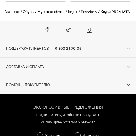
Главная
Обувь
Мужская обувь
Кеды
Premiata
Кеды PREMIATA 23
ПОДДЕРЖКА КЛИЕНТОВ
0 800 21-70-05
ДОСТАВКА И ОПЛАТА
ПОМОЩЬ ПОКУПАТЕЛЮ
ЭКСКЛЮЗИВНЫЕ ПРЕДЛОЖЕНИЯ
Подпишитесь, чтобы не пропускать
от нас предложения о скидках
Женщина
Мужчина