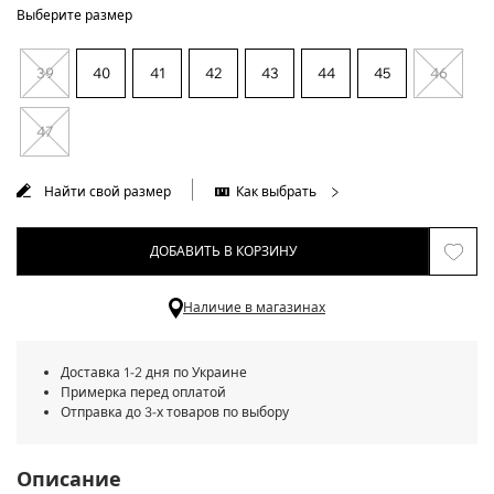
Выберите размер
39
40
41
42
43
44
45
46
47
Найти свой размер
Как выбрать
ДОБАВИТЬ В КОРЗИНУ
Наличие в магазинах
Доставка 1-2 дня по Украине
Примерка перед оплатой
Отправка до 3-х товаров по выбору
Описание