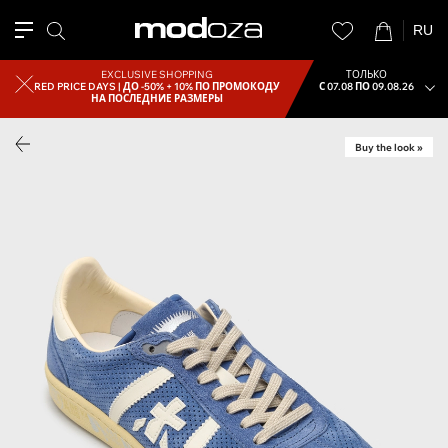
RU
EXCLUSIVE SHOPPING
ТОЛЬКО
RED PRICE DAYS |
ДО -50% + 10% ПО ПРОМОКОДУ
С 07.08 ПО 09.08.26
НА ПОСЛЕДНИЕ РАЗМЕРЫ
Buy the look »