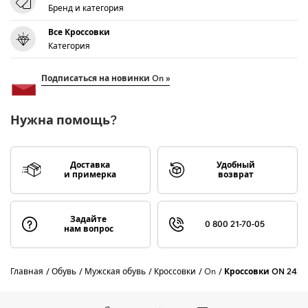
Бренд и категория
Все Кроссовки
Категория
Подписаться на новинки On »
Нужна помощь?
Доставка
Удобный
и примерка
возврат
Задайте
0 800 21-70-05
нам вопрос
Главная
Обувь
Мужская обувь
Кроссовки
On
Кроссовки ON 2427