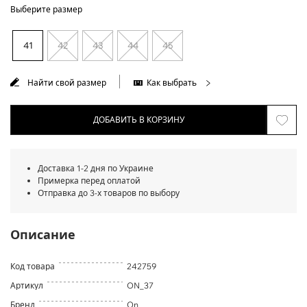
Выберите размер
41
42
43
44
45
Найти свой размер
Как выбрать
ДОБАВИТЬ В КОРЗИНУ
Доставка 1-2 дня по Украине
Примерка перед оплатой
Отправка до 3-х товаров по выбору
Описание
Код товара
242759
Артикул
ON_37
Бренд
On