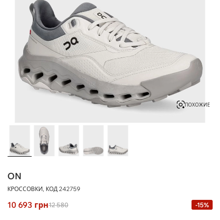
ПОХОЖИЕ
ON
КРОССОВКИ, КОД
242759
10 693
грн
12 580
-15%