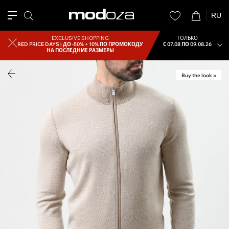
RU
EXCLUSIVE SHOPPING
ТОЛЬКО
RED PRICE DAYS |
ДО -50% + 10% ПО ПРОМОКОДУ
С 07.08 ПО 09.08.26
НА ПОСЛЕДНИЕ РАЗМЕРЫ
Buy the look »