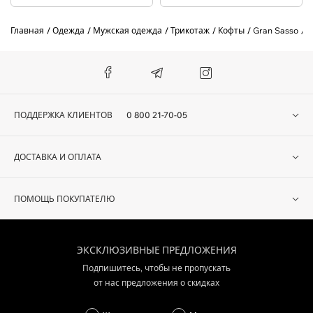
Главная
Одежда
Мужская одежда
Трикотаж
Кофты
Gran Sasso
К
ПОДДЕРЖКА КЛИЕНТОВ
0 800 21-70-05
ДОСТАВКА И ОПЛАТА
ПОМОЩЬ ПОКУПАТЕЛЮ
ЭКСКЛЮЗИВНЫЕ ПРЕДЛОЖЕНИЯ
Подпишитесь, чтобы не пропускать
от нас предложения о скидках