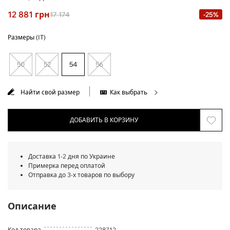
12 881
грн
17 174
-25%
Размеры (IT)
50
52
54
56
Найти свой размер
Как выбрать
ДОБАВИТЬ В КОРЗИНУ
Доставка 1-2 дня по Украине
Примерка перед оплатой
Отправка до 3-х товаров по выбору
Описание
Код товара
228712