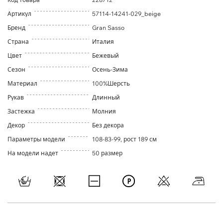
Артикул
57114-14241-029_beige
Бренд
Gran Sasso
Страна
Италия
Цвет
Бежевый
Сезон
Осень-Зима
Материал
100%Шерсть
Рукав
Длинный
Застежка
Молния
Декор
Без декора
Параметры модели
108-83-99, рост 189 см
На модели надет
50 размер