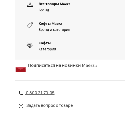
Все товары Maerz
Бренд
Кофты Maerz
Бренд и категория
Кофты
Категория
Подписаться на новинки Maerz »
0 800 21-70-05
Задать вопрос о товаре