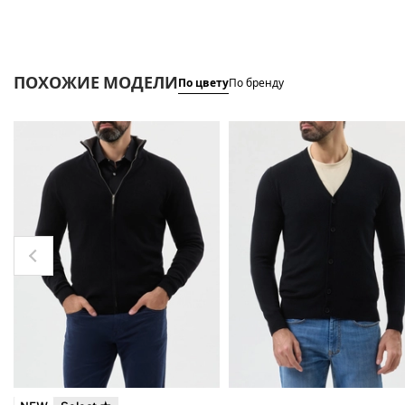
ПОХОЖИЕ МОДЕЛИ
По цвету
По бренду