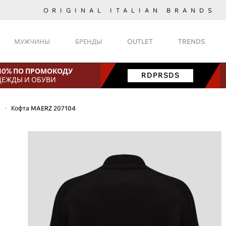
ORIGINAL ITALIAN BRANDS
МУЖЧИНЫ
БРЕНДЫ
OUTLET
TRENDS
 10% ПО ПРОМОКОДУ
RDPRSDS
ДЕЖДЫ И ОБУВИ
Кофта MAERZ 207104