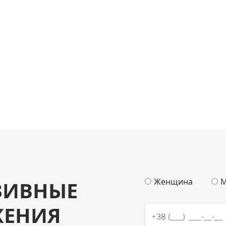
Женщина
М
ЗИВНЫЕ
ЖЕНИЯ