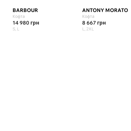
BARBOUR
ANTONY MORATO
Кофта
Кофта
14 980
грн
8 667
грн
S, L
L, 2XL