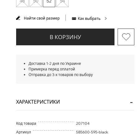
48
50
52
54
Найти свой размер
Как выбрать
В КОРЗИНУ
Доставка 1-2 дня по Украине
Примерка перед оплатой
Отправка до 3-х товаров по выбору
ХАРАКТЕРИСТИКИ
Код товара
207104
Артикул
585600-595-black