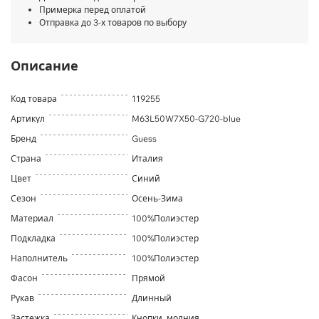
Примерка перед оплатой
Отправка до 3-х товаров по выбору
Описание
Код товара
119255
Артикул
M63L50W7X50-G720-blue
Бренд
Guess
Страна
Италия
Цвет
Синий
Сезон
Осень-Зима
Материал
100%Полиэстер
Подкладка
100%Полиэстер
Наполнитель
100%Полиэстер
Фасон
Прямой
Рукав
Длинный
Застежка
Кнопки, молния