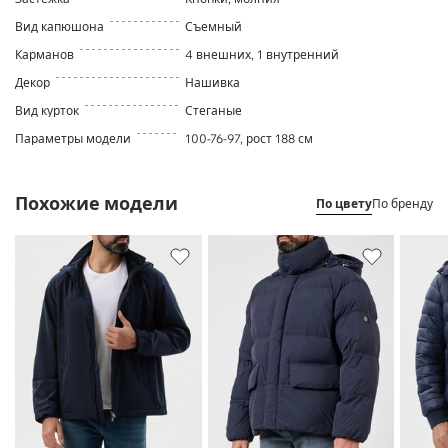
Вид капюшона
Съемный
Карманов
4 внешних, 1 внутренний
Декор
Нашивка
Вид курток
Стеганые
Параметры модели
100-76-97, рост 188 см
Похожие модели
По цвету
По бренду