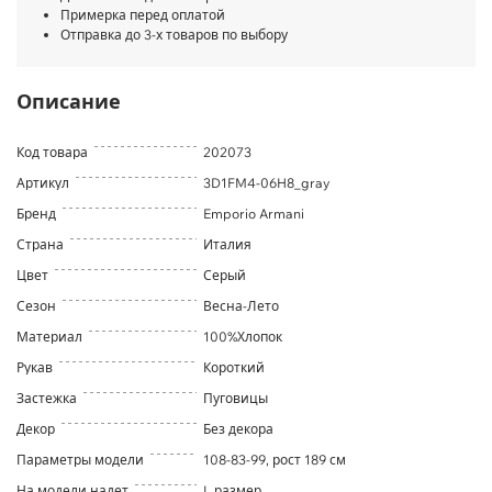
Примерка перед оплатой
Отправка до 3-х товаров по выбору
Описание
Код товара
202073
Артикул
3D1FM4-06H8_gray
Бренд
Emporio Armani
Страна
Италия
Цвет
Серый
Сезон
Весна-Лето
Материал
100%Хлопок
Рукав
Короткий
Застежка
Пуговицы
Декор
Без декора
Параметры модели
108-83-99, рост 189 см
На модели надет
L размер