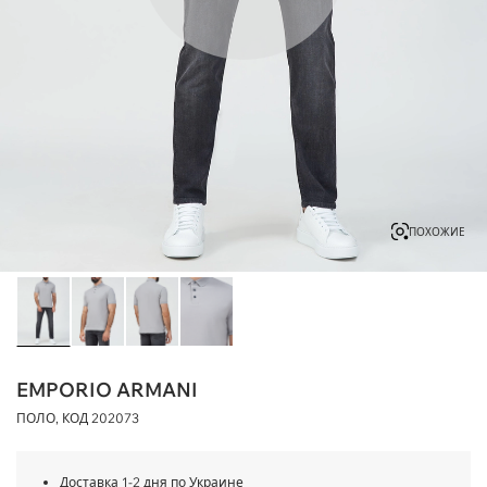
ПОХОЖИЕ
EMPORIO ARMANI
ПОЛО, КОД
202073
Доставка 1-2 дня по Украине