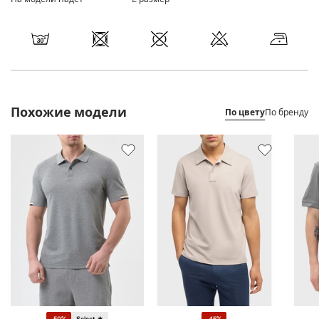
Похожие модели
По цвету
По бренду
-50%
Select ★
-45%