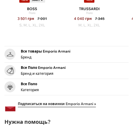
BOSS
TRUSSARDI
Поло
Поло
3 501
грн
7 001
4 040
грн
7 345
S, M, L, XL, 2XL
M, L, XL, 2XL
Все товары Emporio Armani
Бренд
Все Поло Emporio Armani
Бренд и категория
Все Поло
Категория
Подписаться на новинки Emporio Armani »
Нужна помощь?