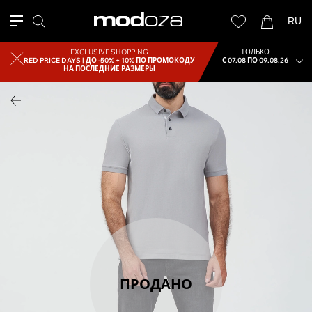
RU
EXCLUSIVE SHOPPING
ТОЛЬКО
RED PRICE DAYS |
ДО -50% + 10% ПО ПРОМОКОДУ
С 07.08 ПО 09.08.26
НА ПОСЛЕДНИЕ РАЗМЕРЫ
ПРОДАНО