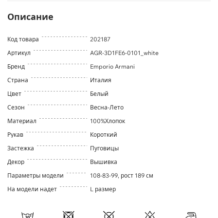
Описание
Код товара
202187
Артикул
AGR-3D1FE6-0101_white
Бренд
Emporio Armani
Страна
Италия
Цвет
Белый
Сезон
Весна-Лето
Материал
100%Хлопок
Рукав
Короткий
Застежка
Пуговицы
Декор
Вышивка
Параметры модели
108-83-99, рост 189 см
На модели надет
L размер