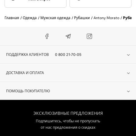
Главная
Одежда
Мужская одежда
Рубашки
Antony Morato
Рубаш
ПОДДЕРЖКА КЛИЕНТОВ
0 800 21-70-05
ДОСТАВКА И ОПЛАТА
ПОМОЩЬ ПОКУПАТЕЛЮ
ЭКСКЛЮЗИВНЫЕ ПРЕДЛОЖЕНИЯ
Подпишитесь, чтобы не пропускать
от нас предложения о скидках