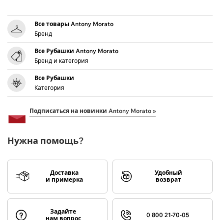
Все товары Antony Morato
Бренд
Все Рубашки Antony Morato
Бренд и категория
Все Рубашки
Категория
Подписаться на новинки Antony Morato »
Нужна помощь?
Доставка
Удобный
и примерка
возврат
Задайте
0 800 21-70-05
нам вопрос