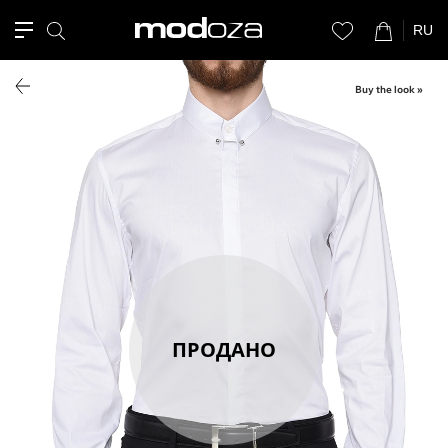
RU
Buy the look »
ПРОДАНО