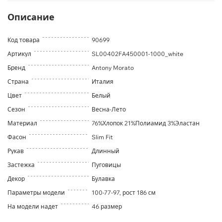
Описание
Код товара
90699
Артикул
SL00402FA450001-1000_white
Бренд
Antony Morato
Страна
Италия
Цвет
Белый
Сезон
Весна-Лето
Материал
76%Хлопок 21%Полиамид 3%Эластан
Фасон
Slim Fit
Рукав
Длинный
Застежка
Пуговицы
Декор
Булавка
Параметры модели
100-77-97, рост 186 см
На модели надет
46 размер