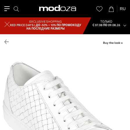
RU
EXCLUSIVE SHOPPING
ТОЛЬКО
RED PRICE DAYS |
ДО -50% + 10% ПО ПРОМОКОДУ
С 07.08 ПО 09.08.26
НА ПОСЛЕДНИЕ РАЗМЕРЫ
Buy the look »