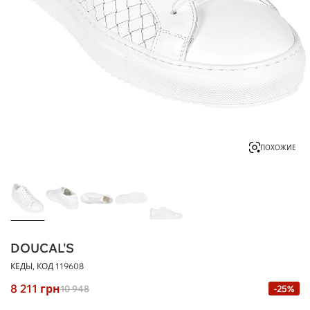
ПОХОЖИЕ
DOUCAL'S
КЕДЫ, КОД
119608
8 211
грн
10 948
-25%