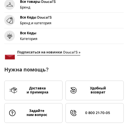
Все товары Doucal'S
Бренд
Все Кеды Doucal'S
Бренд и категория
Все Кеды
Категория
Подписаться на новинки Doucal'S »
Нужна помощь?
Доставка
Удобный
и примерка
возврат
Задайте
0 800 21-70-05
нам вопрос