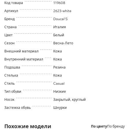
Код товара
119608
Артикул
2623-white
Бренд
Doucal'S
Страна
Италия
Цвет
Белый
Сезон
Весна-Лето
Внешний материал
Кожа
Внутренний материал
Кожа
Подошва
Резина
Стелька
Кожа
Стиль
Casual
Тип обуви
Низкие
Носок
Закрытый, круглый
Застежка обувь
Шнурки
Похожие модели
По цвету
По бренду