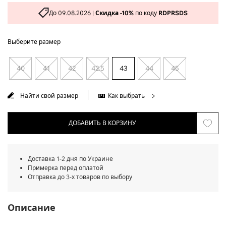
До 09.08.2026 |
Скидка -10%
по коду
RDPRSDS
Выберите размер
40
41
42
42.5
43
44
45
Найти свой размер
Как выбрать
ДОБАВИТЬ В КОРЗИНУ
Доставка 1-2 дня по Украине
Примерка перед оплатой
Отправка до 3-х товаров по выбору
Описание