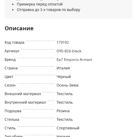
Примерка перед оплатой
Отправка до 3-х товаров по выбору
Описание
Код товара
179192
Артикул
095-826-black
Бренд
Ea7 Emporio Armani
Страна
Италия
Цвет
Черный
Сезон
Осень-Зима
Внешний материал
Текстиль
Внутренний материал
Текстиль
Подошва
Резина
Стелька
Текстиль
Стиль
Спортивный
Тип обуви
Низкие