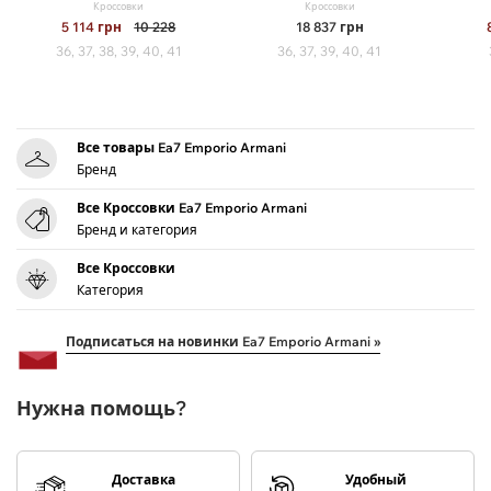
Кроссовки
Кроссовки
5 114
грн
10 228
18 837
грн
36, 37, 38, 39, 40, 41
36, 37, 39, 40, 41
Все товары Ea7 Emporio Armani
Бренд
Все Кроссовки Ea7 Emporio Armani
Бренд и категория
Все Кроссовки
Категория
Подписаться на новинки Ea7 Emporio Armani »
Нужна помощь?
Доставка
Удобный