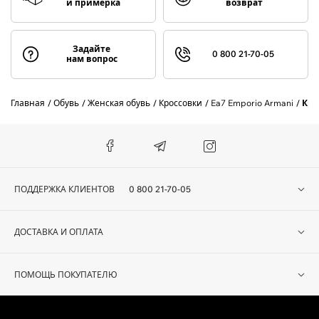
и примерка
возврат
Задайте
0 800 21-70-05
нам вопрос
Главная
Обувь
Женская обувь
Кроссовки
Ea7 Emporio Armani
Кро
ПОДДЕРЖКА КЛИЕНТОВ
0 800 21-70-05
ДОСТАВКА И ОПЛАТА
ПОМОЩЬ ПОКУПАТЕЛЮ