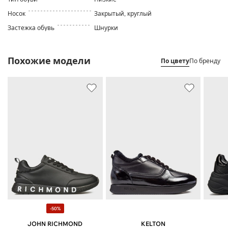
Носок
Закрытый, круглый
Застежка обувь
Шнурки
Похожие модели
По цвету
По бренду
-50%
JOHN RICHMOND
KELTON