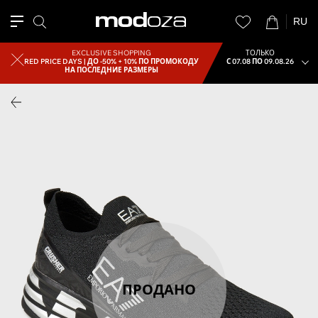
RU
EXCLUSIVE SHOPPING
ТОЛЬКО
RED PRICE DAYS |
ДО -50% + 10% ПО ПРОМОКОДУ
С 07.08 ПО 09.08.26
НА ПОСЛЕДНИЕ РАЗМЕРЫ
ПРОДАНО