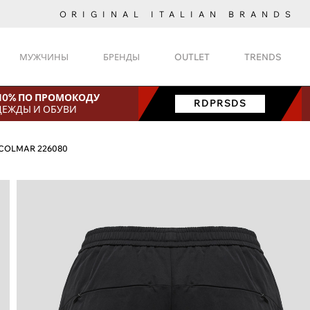
ORIGINAL ITALIAN BRANDS
МУЖЧИНЫ
БРЕНДЫ
OUTLET
TRENDS
 10% ПО ПРОМОКОДУ
RDPRSDS
ДЕЖДЫ И ОБУВИ
COLMAR 226080