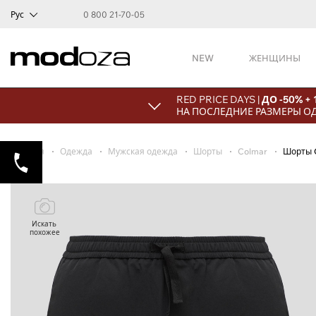
Рус
0 800 21-70-05
NEW
ЖЕНЩИНЫ
RED PRICE DAYS |
ДО -50% +
НА ПОСЛЕДНИЕ РАЗМЕРЫ О
Главная
Одежда
Мужская одежда
Шорты
Colmar
Шорты 
Искать
похожее