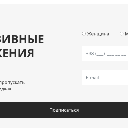
Женщина
М
ЗИВНЫЕ
ЖЕНИЯ
пропускать
идках
Подписаться