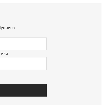
ужчина
или