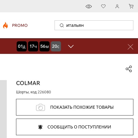
PROMO
01
17
56
19
дней
часов
минут
секунд
COLMAR
Шорты, код
226080
ПОКАЗАТЬ ПОХОЖИЕ ТОВАРЫ
СООБЩИТЬ О ПОСТУПЛЕНИИ