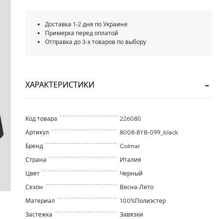
Доставка 1-2 дня по Украине
Примерка перед оплатой
Отправка до 3-х товаров по выбору
ХАРАКТЕРИСТИКИ
Код товара
226080
Артикул
8008-8YB-099_black
Бренд
Colmar
Страна
Италия
Цвет
Черный
Сезон
Весна-Лето
Материал
100%Полиэстер
Застежка
Завязки