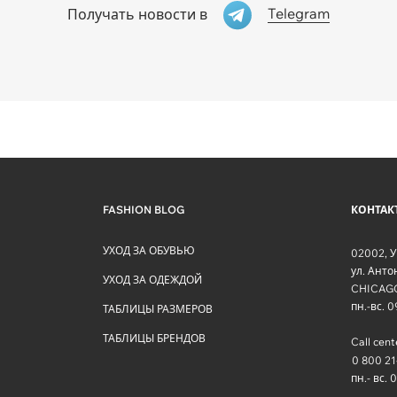
Telegram
Получать новости в
FASHION BLOG
КОНТАК
УХОД ЗА ОБУВЬЮ
02002
,
У
ул. Ант
УХОД ЗА ОДЕЖДОЙ
CHICAG
пн.-вс. 
ТАБЛИЦЫ РАЗМЕРОВ
ТАБЛИЦЫ БРЕНДОВ
Call cent
0 800 21
пн.- вс. 