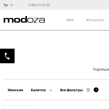
Рус
0 800 21-70-05
NEW
ЖЕНЩИНЫ
Подпишит
Женские
Балетки
Все фильтры
1