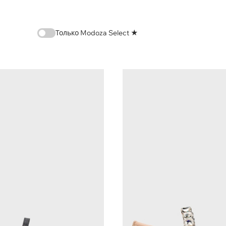
Только Modoza Select ★