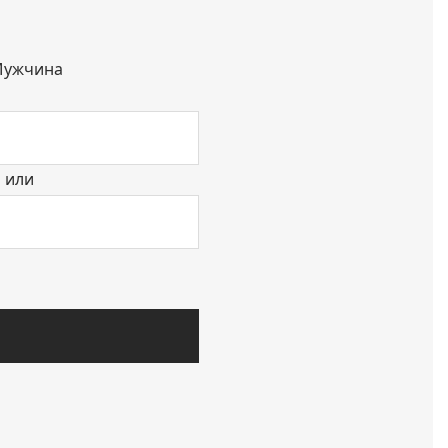
ужчина
или