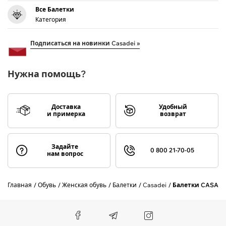
Все Балетки
Категория
Подписаться на новинки Casadei »
Нужна помощь?
Доставка
Удобный
и примерка
возврат
Задайте
0 800 21-70-05
нам вопрос
Главная
Обувь
Женская обувь
Балетки
Casadei
Балетки CASADEI