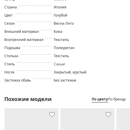
Страна
Италия
Цвет
Голубой
Сезон
Весна-Лето
Внешний материал
Кожа
Внутренний материал
Текстиль
Подошва
Полиуретан
Стелька
Текстиль
Стиль
Casual
Носок
Закрытый, круглый
Застежка обувь
Без застежки
Похожие модели
По цвету
По бренду