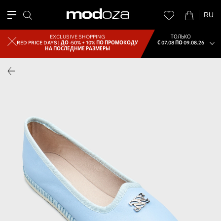
RU
EXCLUSIVE SHOPPING
ТОЛЬКО
RED PRICE DAYS |
ДО -50% + 10% ПО ПРОМОКОДУ
С 07.08 ПО 09.08.26
НА ПОСЛЕДНИЕ РАЗМЕРЫ