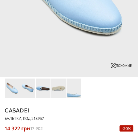
ПОХОЖИЕ
CASADEI
БАЛЕТКИ, КОД
218957
14 322
грн
17 902
-20%