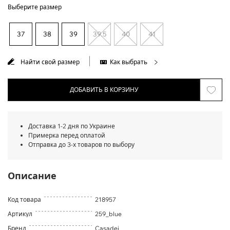
Выберите размер
37
38
39
39.5
40
41
Найти свой размер
Как выбрать
ДОБАВИТЬ В КОРЗИНУ
Доставка 1-2 дня по Украине
Примерка перед оплатой
Отправка до 3-х товаров по выбору
Описание
Код товара
218957
Артикул
259_blue
Бренд
Casadei