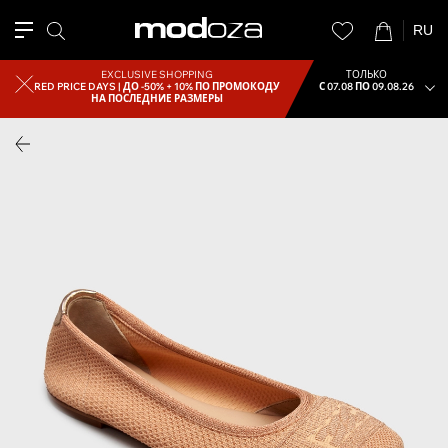
RU
EXCLUSIVE SHOPPING
ТОЛЬКО
RED PRICE DAYS |
ДО -50% + 10% ПО ПРОМОКОДУ
С 07.08 ПО 09.08.26
НА ПОСЛЕДНИЕ РАЗМЕРЫ