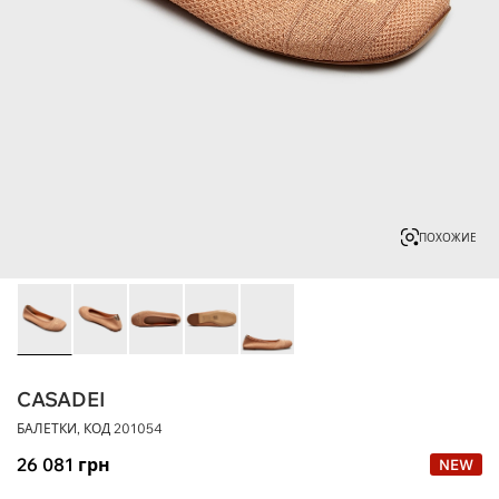
ПОХОЖИЕ
CASADEI
БАЛЕТКИ, КОД
201054
26 081
грн
NEW