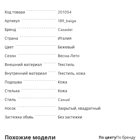
Код товара
201054
Артикул
189_beige
Бренд
Casadei
Страна
Италия
Цвет
Бежевый
Сезон
Весна-Лето
Внешний материал
Текстиль
Внутренний материал
Текстиль, кожа
Подошва
Кожа
Стелька
Кожа
Стиль
Casual
Носок
Закрытый, квадратный
Застежка обувь
Без застежки
Похожие модели
По цвету
По бренду