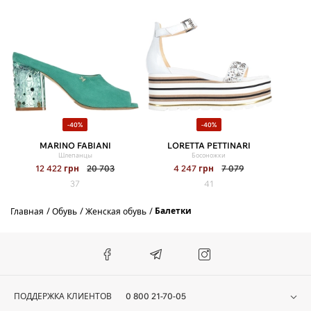
-40%
-40%
MARINO FABIANI
LORETTA PETTINARI
Шлепанцы
Босоножки
12 422
грн
20 703
4 247
грн
7 079
37
41
Балетки
Главная
Обувь
Женская обувь
ПОДДЕРЖКА КЛИЕНТОВ
0 800 21-70-05