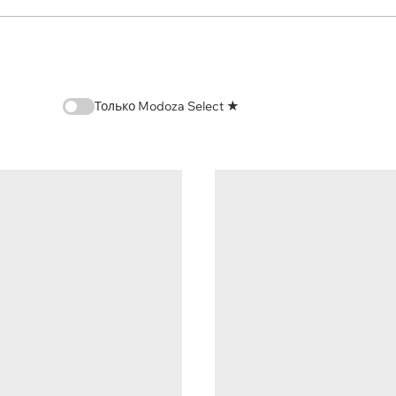
Только Modoza Select ★