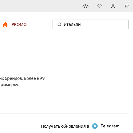
PROMO
х брендов. Более 899
примерку.
Telegram
Получать обновления в