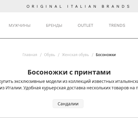
ORIGINAL ITALIAN BRANDS
МУЖЧИНЫ
БРЕНДЫ
OUTLET
TRENDS
Главная
Обувь
Женская обувь
Босоножки
Босоножки с принтами
купить эксклюзивные модели из коллекций известных итальянски
из Италии. Удобная курьерская доставка нескольких товаров на 
Сандалии