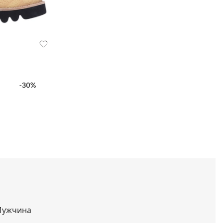
-30%
ужчина