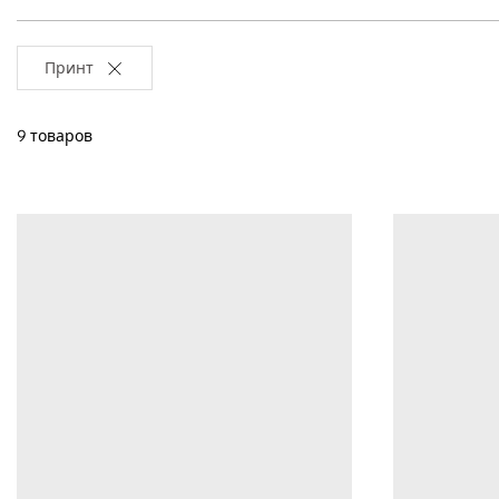
Принт
9 товаров