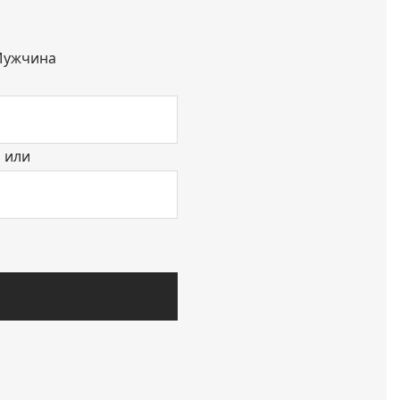
ужчина
или