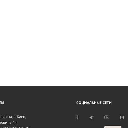
ТЫ
СОЦИАЛЬНЫЕ СЕТИ
краина
, г.
Киев
,
оновича 44