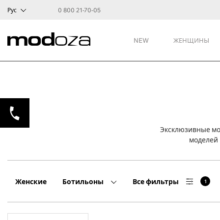
Рус
0 800 21-70-05
NEW
ЖЕНЩИНЫ
Эксклюзивные мод
моделей 
Женские
Ботильоны
Все фильтры
1