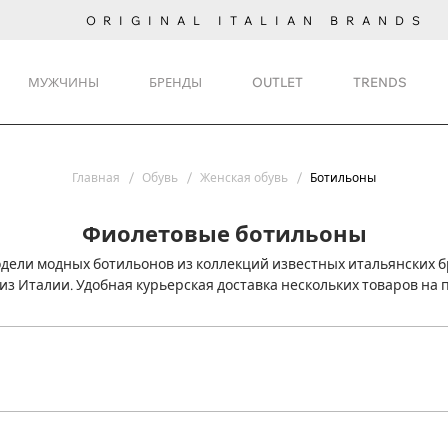
ORIGINAL ITALIAN BRANDS
МУЖЧИНЫ
БРЕНДЫ
OUTLET
TRENDS
Главная
Обувь
Женская обувь
Ботильоны
Фиолетовые ботильоны
ели модных ботильонов из коллекций известных итальянских б
из Италии. Удобная курьерская доставка нескольких товаров на 