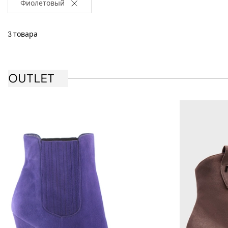
Фиолетовый
3 товара
OUTLET