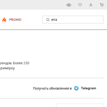
PROMO
рендов. Более 230
примерку.
Telegram
Получать обновления в