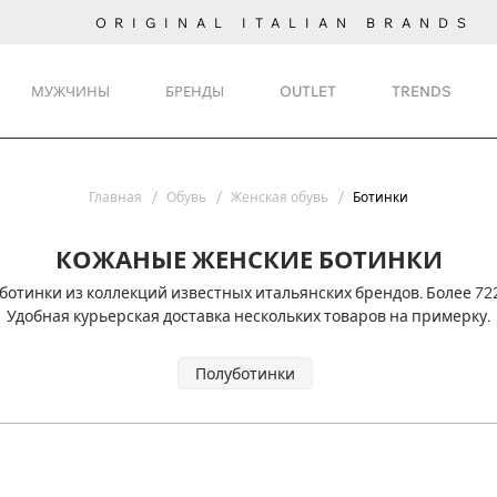
ORIGINAL ITALIAN BRANDS
МУЖЧИНЫ
БРЕНДЫ
OUTLET
TRENDS
Главная
Обувь
Женская обувь
Ботинки
КОЖАНЫЕ ЖЕНСКИЕ БОТИНКИ
отинки из коллекций известных итальянских брендов. Более 72
Удобная курьерская доставка нескольких товаров на примерку.
Полуботинки