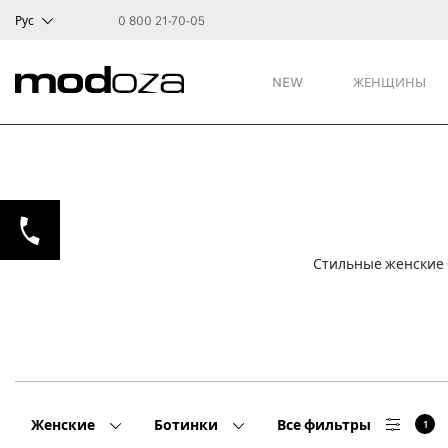
Рус
0 800 21-70-05
NEW
ЖЕНЩИНЫ
Стильные женские б
Женские
Ботинки
Все фильтры
1