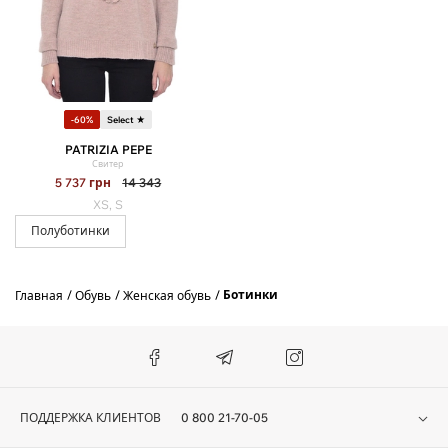
-60%
Select ★
PATRIZIA PEPE
Свитер
5 737
грн
14 343
XS, S
Полуботинки
Ботинки
Главная
Обувь
Женская обувь
ПОДДЕРЖКА КЛИЕНТОВ
0 800 21-70-05