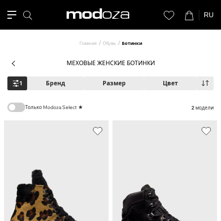
RU
Главная
Обувь
Ботинки
МЕХОВЫЕ ЖЕНСКИЕ БОТИНКИ
1
Бренд
Размер
Цвет
Только Modoza Select ★
2
модели