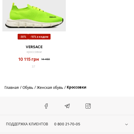
-30%
-10% з кодом
VERSACE
кроссовки
10 115
грн
14 450
37
Кроссовки
Главная
Обувь
Женская обувь
ПОДДЕРЖКА КЛИЕНТОВ
0 800 21-70-05