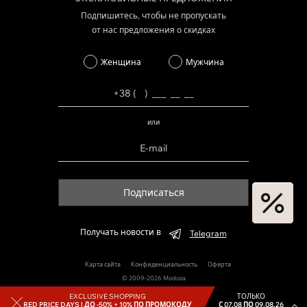
Подпишитесь, чтобы не пропускать
от нас предложения о скидках
Женщина
Мужчина
или
Подписаться
Получать новости в
Telegram
Карта сайта
Конфиденциальность
Оферта
© 2009-2026 Modoza
EXCLUSIVE SHOPPING
ТОЛЬКО
RED PRICE DAYS |
ДО -50% + 10% ПО ПРОМОКОДУ
С 07.08 ПО 09.08.26