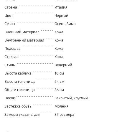
Страна
Италия
Цвет
Черный
Сезон
Осень-Зима
Внешний материал
Кожа
Внутренний материал
Кожа
Подошва
Кожа
Стелька
Кожа
Стиль
Вечерний
Высота каблука
10 см
Высота голенища
54 см
Объем голенища
36 см
Носок
Закрытый, круглый
Застежка обувь
Молния
Замеры указаны для
37 размера