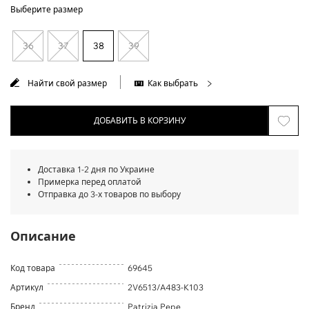
Выберите размер
36
37
38
39
Найти свой размер
Как выбрать
ДОБАВИТЬ В КОРЗИНУ
Доставка 1-2 дня по Украине
Примерка перед оплатой
Отправка до 3-х товаров по выбору
Описание
Код товара
69645
Артикул
2V6513/A483-K103
Бренд
Patrizia Pepe