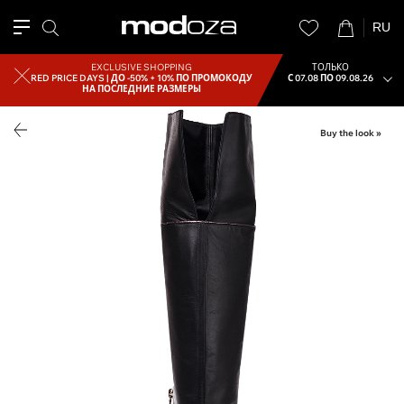
RU
EXCLUSIVE SHOPPING
ТОЛЬКО
RED PRICE DAYS |
ДО -50% + 10% ПО ПРОМОКОДУ
С 07.08 ПО 09.08.26
НА ПОСЛЕДНИЕ РАЗМЕРЫ
Buy the look »