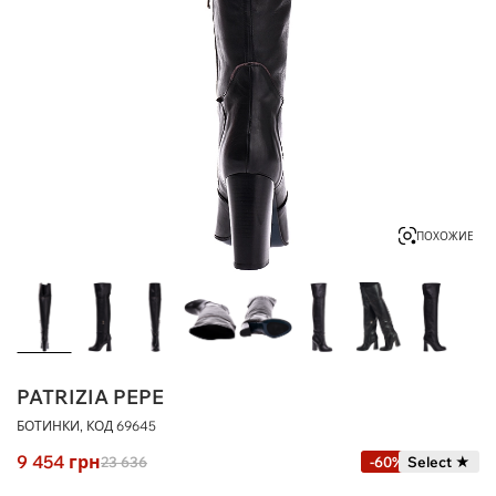
ПОХОЖИЕ
PATRIZIA PEPE
БОТИНКИ, КОД
69645
9 454
грн
23 636
-60%
Select ★