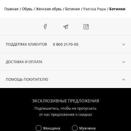
Главная
Обувь
Женская обувь
Ботинки
Patrizia Pepe
Ботинки PA
ПОДДЕРЖКА КЛИЕНТОВ
0 800 21-70-05
ДОСТАВКА И ОПЛАТА
ПОМОЩЬ ПОКУПАТЕЛЮ
ЭКСКЛЮЗИВНЫЕ ПРЕДЛОЖЕНИЯ
Подпишитесь, чтобы не пропускать
от нас предложения о скидках
Женщина
Мужчина