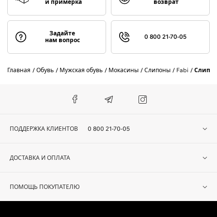
и примерка
возврат
Задайте
0 800 21-70-05
нам вопрос
Главная
Обувь
Мужская обувь
Мокасины
Слипоны
Fabi
Слипон
ПОДДЕРЖКА КЛИЕНТОВ
0 800 21-70-05
ДОСТАВКА И ОПЛАТА
ПОМОЩЬ ПОКУПАТЕЛЮ