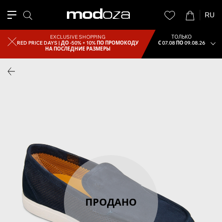
RU
EXCLUSIVE SHOPPING
ТОЛЬКО
RED PRICE DAYS |
ДО -50% + 10% ПО ПРОМОКОДУ
С 07.08 ПО 09.08.26
НА ПОСЛЕДНИЕ РАЗМЕРЫ
ПРОДАНО