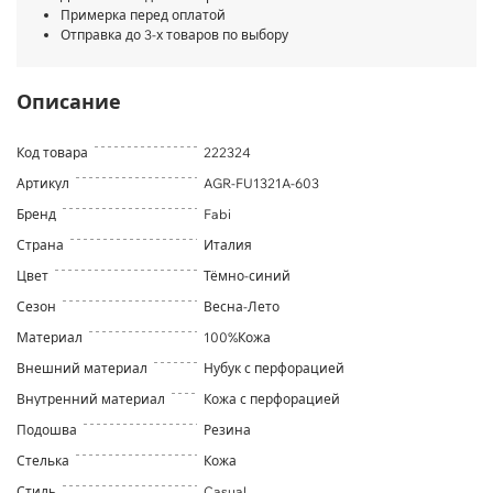
Примерка перед оплатой
Отправка до 3-х товаров по выбору
Описание
Код товара
222324
Артикул
AGR-FU1321A-603
Бренд
Fabi
Страна
Италия
Цвет
Тёмно-синий
Сезон
Весна-Лето
Материал
100%Кожа
Внешний материал
Нубук с перфорацией
Внутренний материал
Кожа с перфорацией
Подошва
Резина
Стелька
Кожа
Стиль
Casual