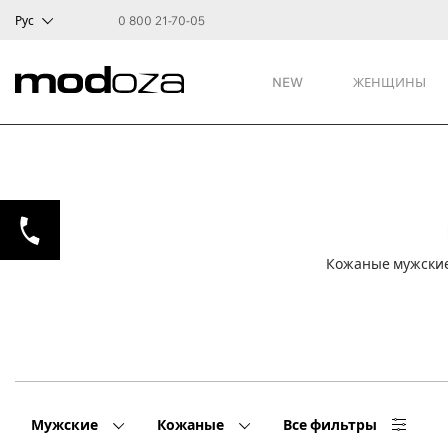
Рус
0 800 21-70-05
NEW
ЖЕНЩИНЫ
Кожаные мужские 
Мужские
Кожаные
Все фильтры