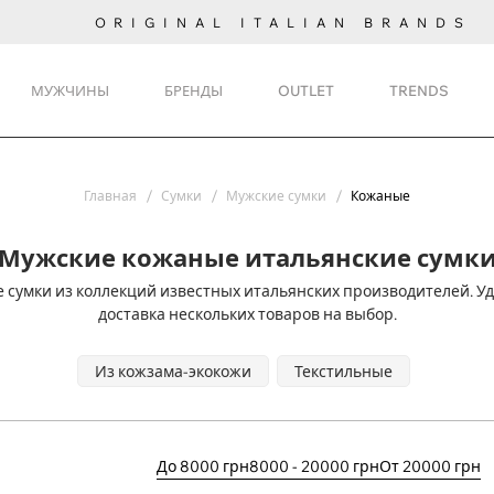
ORIGINAL ITALIAN BRANDS
МУЖЧИНЫ
БРЕНДЫ
OUTLET
TRENDS
Главная
Сумки
Мужские сумки
Кожаные
Мужские кожаные итальянские сумк
сумки из коллекций известных итальянских производителей. У
доставка нескольких товаров на выбор.
Из кожзама-экокожи
Текстильные
До 8000 грн
8000 - 20000 грн
От 20000 грн