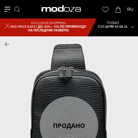
RU
EXCLUSIVE SHOPPING
ТОЛЬКО
RED PRICE DAYS |
ДО -50% + 10% ПО ПРОМОКОДУ
С 07.08 ПО 09.08.26
НА ПОСЛЕДНИЕ РАЗМЕРЫ
ПРОДАНО