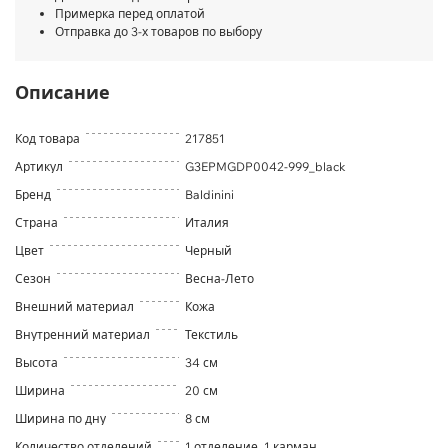
Примерка перед оплатой
Отправка до 3-х товаров по выбору
Описание
Код товара
217851
Артикул
G3EPMGDP0042-999_black
Бренд
Baldinini
Страна
Италия
Цвет
Черный
Сезон
Весна-Лето
Внешний материал
Кожа
Внутренний материал
Текстиль
Высота
34 см
Ширина
20 см
Ширина по дну
8 см
Количество отделений
1 отделение, 1 карман