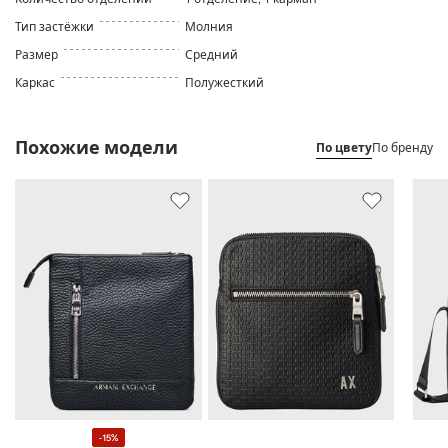
Тип застёжки
Молния
Размер
Средний
Каркас
Полужесткий
Похожие модели
По цвету
По бренду
-15%