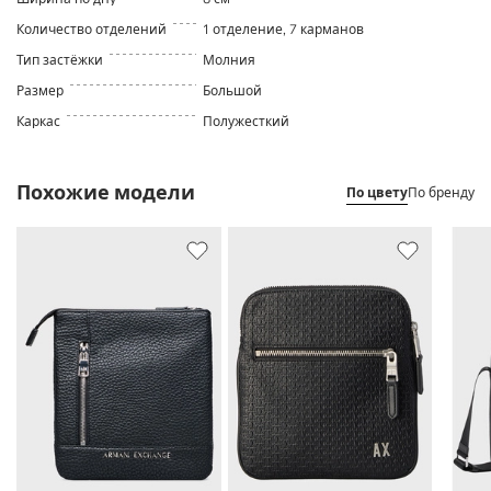
Количество отделений
1 отделение, 7 карманов
Тип застёжки
Молния
Размер
Большой
Каркас
Полужесткий
Похожие модели
По цвету
По бренду