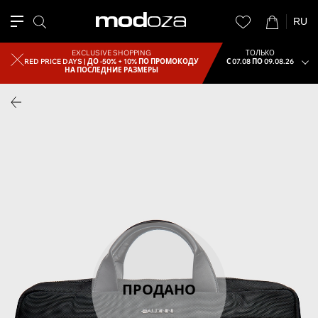
RU
EXCLUSIVE SHOPPING
ТОЛЬКО
RED PRICE DAYS |
ДО -50% + 10% ПО ПРОМОКОДУ
С 07.08 ПО 09.08.26
НА ПОСЛЕДНИЕ РАЗМЕРЫ
ПРОДАНО