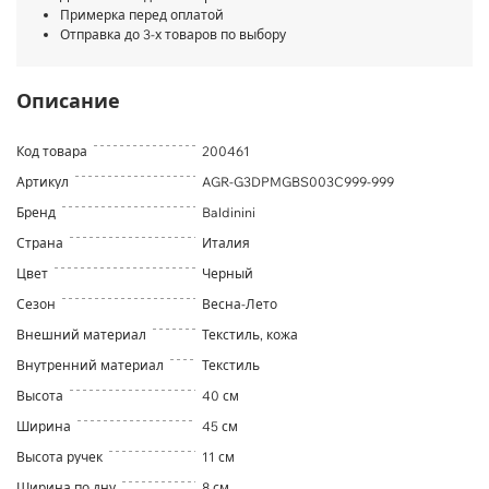
Примерка перед оплатой
Отправка до 3-х товаров по выбору
Описание
Код товара
200461
Артикул
AGR-G3DPMGBS003C999-999
Бренд
Baldinini
Страна
Италия
Цвет
Черный
Сезон
Весна-Лето
Внешний материал
Текстиль, кожа
Внутренний материал
Текстиль
Высота
40 см
Ширина
45 см
Высота ручек
11 см
Ширина по дну
8 см