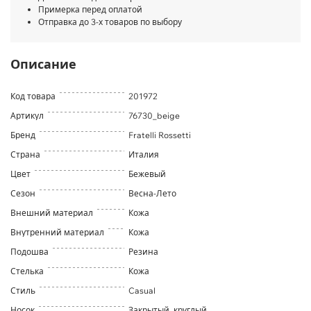
Примерка перед оплатой
Отправка до 3-х товаров по выбору
Описание
Код товара
201972
Артикул
76730_beige
Бренд
Fratelli Rossetti
Страна
Италия
Цвет
Бежевый
Сезон
Весна-Лето
Внешний материал
Кожа
Внутренний материал
Кожа
Подошва
Резина
Стелька
Кожа
Стиль
Casual
Носок
Закрытый, круглый