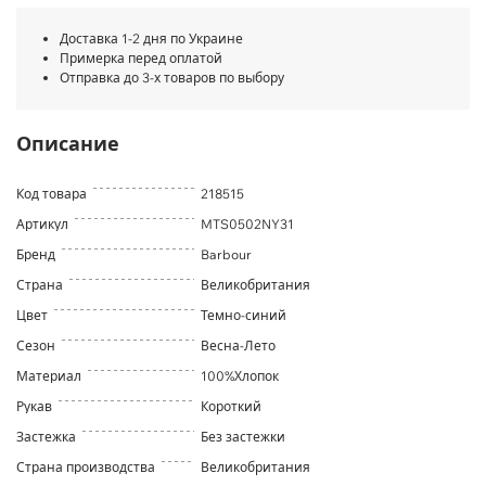
Доставка 1-2 дня по Украине
Примерка перед оплатой
Отправка до 3-х товаров по выбору
Описание
Код товара
218515
Артикул
MTS0502NY31
Бренд
Barbour
Страна
Великобритания
Цвет
Темно-синий
Сезон
Весна-Лето
Материал
100%Хлопок
Рукав
Короткий
Застежка
Без застежки
Страна производства
Великобритания