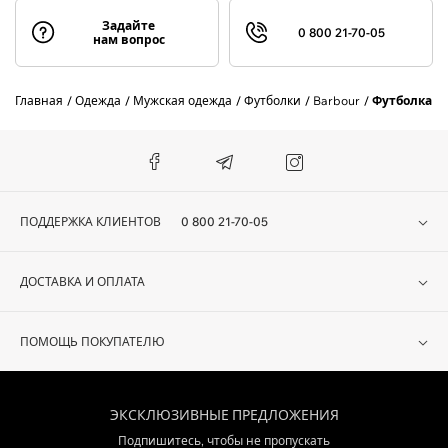
Задайте
0 800 21-70-05
нам вопрос
Главная
Одежда
Мужская одежда
Футболки
Barbour
Футболка B
ПОДДЕРЖКА КЛИЕНТОВ
0 800 21-70-05
ДОСТАВКА И ОПЛАТА
ПОМОЩЬ ПОКУПАТЕЛЮ
ЭКСКЛЮЗИВНЫЕ ПРЕДЛОЖЕНИЯ
Подпишитесь, чтобы не пропускать