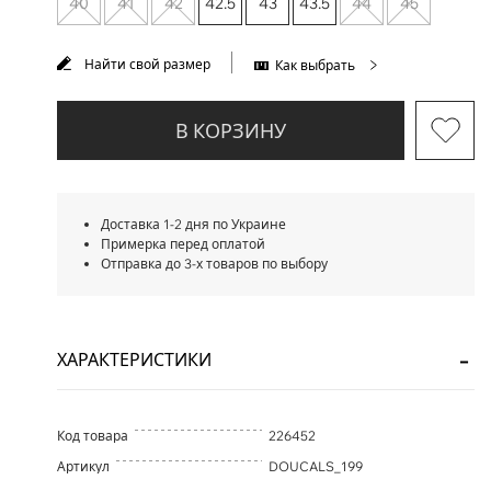
40
41
42
42.5
43
43.5
44
45
Найти свой размер
Как выбрать
В КОРЗИНУ
Доставка 1-2 дня по Украине
Примерка перед оплатой
Отправка до 3-х товаров по выбору
ХАРАКТЕРИСТИКИ
Код товара
226452
Артикул
DOUCALS_199