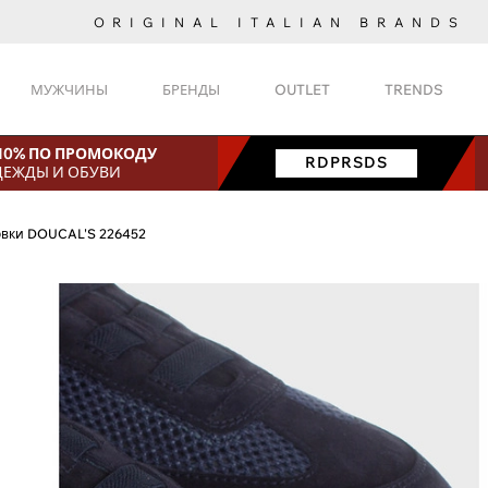
ORIGINAL ITALIAN BRANDS
МУЖЧИНЫ
БРЕНДЫ
OUTLET
TRENDS
 10% ПО ПРОМОКОДУ
RDPRSDS
ДЕЖДЫ И ОБУВИ
овки DOUCAL'S 226452