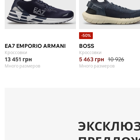
-50%
EA7 EMPORIO ARMANI
BOSS
Кроссовки
Кроссовки
13 451
грн
5 463
грн
10 926
Много размеров
Много размеров
ЭКСКЛЮ