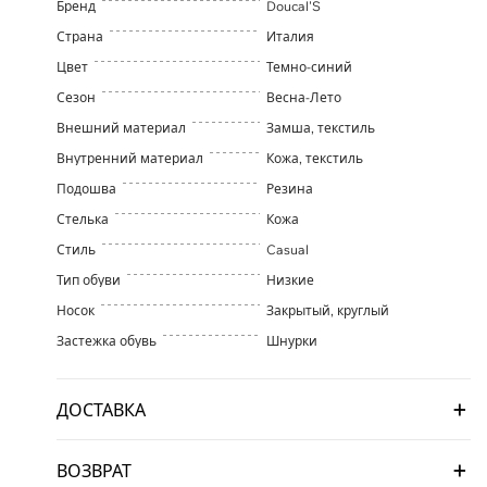
Бренд
Doucal'S
Страна
Италия
Цвет
Темно-синий
Сезон
Весна-Лето
Внешний материал
Замша, текстиль
Внутренний материал
Кожа, текстиль
Подошва
Резина
Стелька
Кожа
Стиль
Casual
Тип обуви
Низкие
Носок
Закрытый, круглый
Застежка обувь
Шнурки
ДОСТАВКА
ВОЗВРАТ