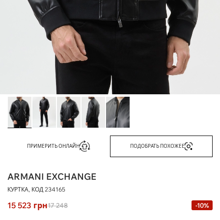
ПРИМЕРИТЬ ОНЛАЙН
ПОДОБРАТЬ ПОХОЖЕЕ
ARMANI EXCHANGE
КУРТКА, КОД
234165
15 523
грн
17 248
-10%