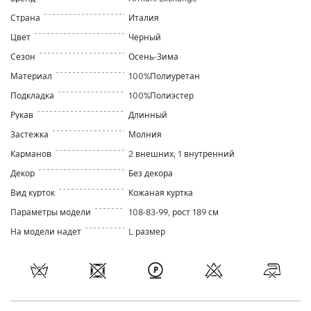
Страна
Италия
Цвет
Черный
Сезон
Осень-Зима
Материал
100%Полиуретан
Подкладка
100%Полиэстер
Рукав
Длинный
Застежка
Молния
Карманов
2 внешних, 1 внутренний
Декор
Без декора
Вид курток
Кожаная куртка
Параметры модели
108-83-99, рост 189 см
На модели надет
L размер