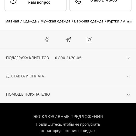
0 800 21-70-05
нам вопрос
Главная
Одежда
Мужская одежда
Верхняя одежда
Куртки
Armani
ПОДДЕРЖКА КЛИЕНТОВ
0 800 21-70-05
ДОСТАВКА И ОПЛАТА
ПОМОЩЬ ПОКУПАТЕЛЮ
ЭКСКЛЮЗИВНЫЕ ПРЕДЛОЖЕНИЯ
Подпишитесь, чтобы не пропускать
от нас предложения о скидках