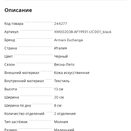
Описание
Код товара
244277
Артикул
XM002038-AF19931-UC001_black
Бренд
Armani Exchange
Страна
Италия
Цвет
Черный
Сезон
Весна-Лето
Внешний материал
Кожа искусственная
Внутренний материал
Текстиль
Высота
13 см
Ширина
20 см
Ширина по дну
8 см
Количество отделений
2 отделения
Тип застёжки
Молния
Размер
Маленький