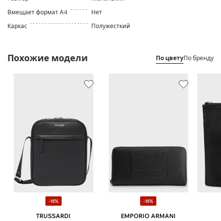
Вмещает формат А4
Нет
Каркас
Полужесткий
Похожие модели
По цвету
По бренду
-15%
-15%
TRUSSARDI
EMPORIO ARMANI