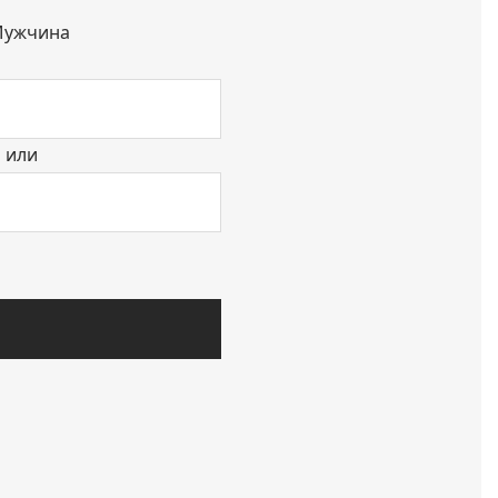
ужчина
или