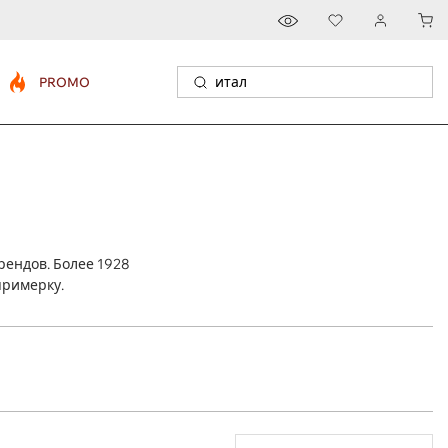
PROMO
рендов. Более 1928
примерку.