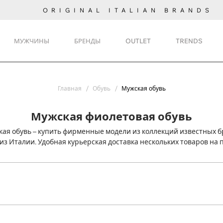
ORIGINAL ITALIAN BRANDS
МУЖЧИНЫ
БРЕНДЫ
OUTLET
TRENDS
Главная
Обувь
Мужская обувь
Мужская фиолетовая обувь
ая обувь – купить фирменные модели из коллекций известных б
из Италии. Удобная курьерская доставка нескольких товаров на 