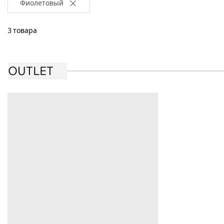
Фиолетовый
3 товара
OUTLET