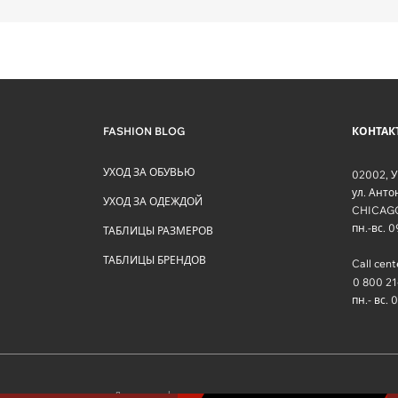
FASHION BLOG
КОНТАК
УХОД ЗА ОБУВЬЮ
02002
,
У
ул. Ант
УХОД ЗА ОДЕЖДОЙ
CHICAG
пн.-вс. 
ТАБЛИЦЫ РАЗМЕРОВ
ТАБЛИЦЫ БРЕНДОВ
Call cent
0 800 21
пн.- вс. 
Договор оферты