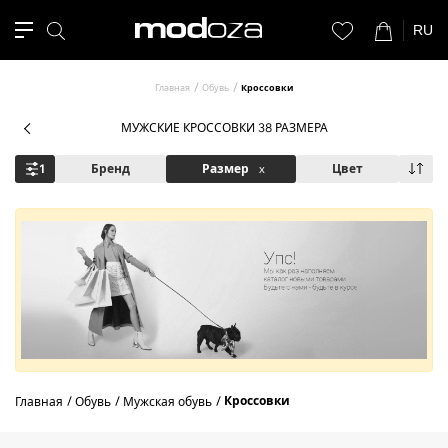
RU
Главная
Обувь
Кроссовки
МУЖСКИЕ КРОССОВКИ 38 РАЗМЕРА
1
Бренд
Размер
x
Цвет
Кроссовки
Главная
Обувь
Мужская обувь