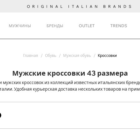
ORIGINAL ITALIAN BRANDS
МУЖЧИНЫ
БРЕНДЫ
OUTLET
TRENDS
Главная
Обувь
Мужская обувь
Кроссовки
Мужские кроссовки 43 размера
 мужских кроссовок из коллекций известных итальянских брендо
талии. Удобная курьерская доставка нескольких товаров на прим