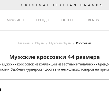
ORIGINAL ITALIAN BRANDS
МУЖЧИНЫ
БРЕНДЫ
OUTLET
TRENDS
Главная
Обувь
Мужская обувь
Кроссовки
Мужские кроссовки 44 размера
 мужских кроссовок из коллекций известных итальянских брендо
талии. Удобная курьерская доставка нескольких товаров на прим