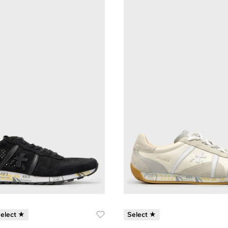
elect ★
Select ★