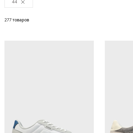
44
277 товаров