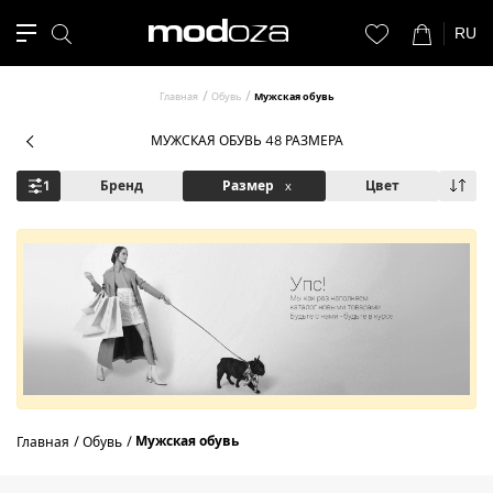
RU
Главная
Обувь
Мужская обувь
МУЖСКАЯ ОБУВЬ 48 РАЗМЕРА
1
Бренд
Размер
x
Цвет
Мужская обувь
Главная
Обувь