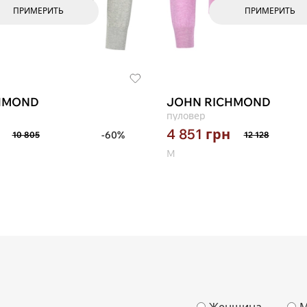
ПРИМЕРИТЬ
ПРИМЕРИТЬ
HMOND
JOHN RICHMOND
пуловер
4 851
грн
-60%
10 805
12 128
M
Женщина
М