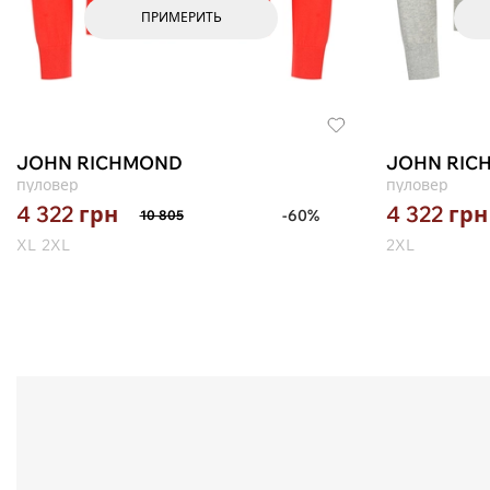
ПРИМЕРИТЬ
JOHN RICHMOND
JOHN RIC
пуловер
пуловер
4 322
грн
4 322
грн
-60%
10 805
XL
2XL
2XL