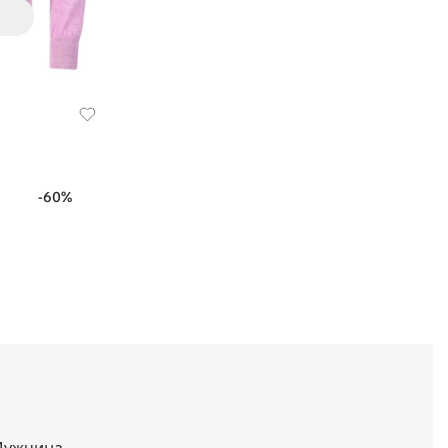
-60%
ужчина