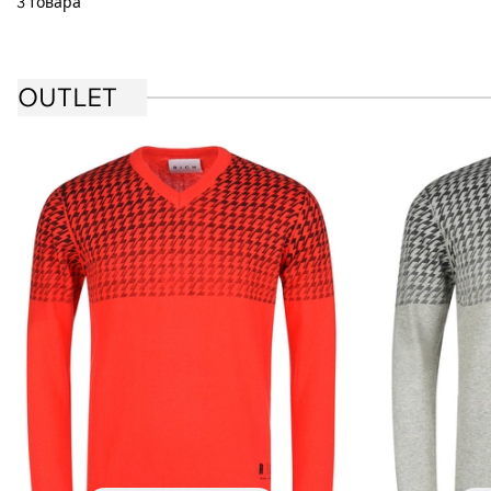
3 товара
OUTLET