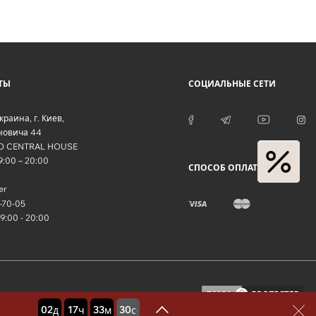
ТЫ
СОЦИАЛЬНЫЕ СЕТИ
краина
, г.
Киев
,
оновича 44
O CENTRAL HOUSE
09:00 – 20:00
СПОСОБ ОПЛАТЫ
er
-70-05
09:00 - 20:00
02
17
33
29
дней
часов
минут
секунд