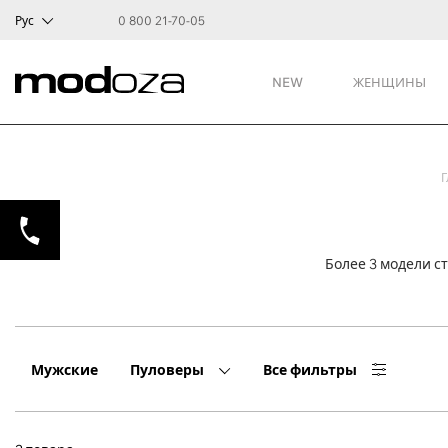
Рус
0 800 21-70-05
NEW
ЖЕНЩИНЫ
Г
Более 3 модели с
Мужские
Пуловеры
Все фильтры