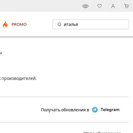
PROMO
ы
х производителей.
Telegram
Получать обновления в