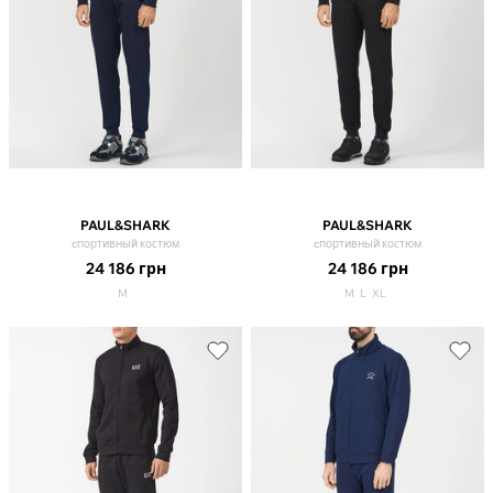
PAUL&SHARK
PAUL&SHARK
cпортивный костюм
cпортивный костюм
24 186
грн
24 186
грн
M
M
L
XL