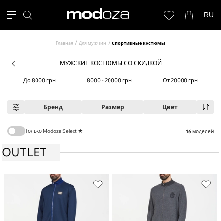
RU
Главная
Для мужчин
Спортивные костюмы
МУЖСКИЕ КОСТЮМЫ СО СКИДКОЙ
До 8000 грн
8000 - 20000 грн
От 20000 грн
Бренд
Размер
Цвет
Только Modoza Select ★
16
моделей
OUTLET