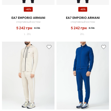
-40%
-40%
EA7 EMPORIO ARMANI
EA7 EMPORIO ARMANI
спортивный костюм
спортивный костюм
5 242
грн
5 242
грн
8 736
8 736
L
2XL
2XL