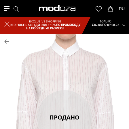
RU
EXCLUSIVE SHOPPING
ТОЛЬКО
RED PRICE DAYS |
ДО -50% + 10% ПО ПРОМОКОДУ
С 07.08 ПО 09.08.26
НА ПОСЛЕДНИЕ РАЗМЕРЫ
ПРОДАНО