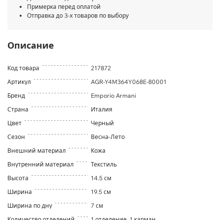
Примерка перед оплатой
Отправка до 3-х товаров по выбору
Описание
Код товара
217872
Артикул
AGR-Y4M364Y068E-80001
Бренд
Emporio Armani
Страна
Италия
Цвет
Черный
Сезон
Весна-Лето
Внешний материал
Кожа
Внутренний материал
Текстиль
Высота
14.5 см
Ширина
19.5 см
Ширина по дну
7 см
Количество отделений
1 отделение, 1 карман