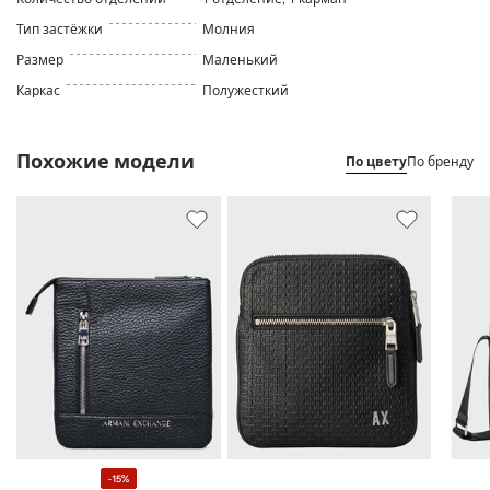
Тип застёжки
Молния
Размер
Маленький
Каркас
Полужесткий
Похожие модели
По цвету
По бренду
-15%