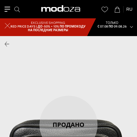
RU
EXCLUSIVE SHOPPING
ТОЛЬКО
RED PRICE DAYS |
ДО -50% + 10% ПО ПРОМОКОДУ
С 07.08 ПО 09.08.26
НА ПОСЛЕДНИЕ РАЗМЕРЫ
ПРОДАНО