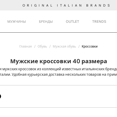
ORIGINAL ITALIAN BRANDS
МУЖЧИНЫ
БРЕНДЫ
OUTLET
TRENDS
Главная
Обувь
Мужская обувь
Кроссовки
Мужские кроссовки 40 размера
 мужских кроссовок из коллекций известных итальянских брендо
талии. Удобная курьерская доставка нескольких товаров на прим