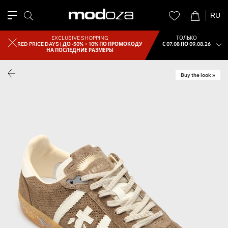
RU
EXCLUSIVE SHOPPING
ТОЛЬКО
RED PRICE DAYS |
ДО -50% + 10% ПО ПРОМОКОДУ
С 07.08 ПО 09.08.26
НА ПОСЛЕДНИЕ РАЗМЕРЫ
Buy the look »