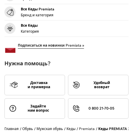
Все Кеды Premiata
Бренд и категория
Все Кеды
Категория
Подписаться на новинки Premiata »
Нужна помощь?
Доставка
Удобный
и примерка
возврат
Задайте
0 800 21-70-05
нам вопрос
Главная
Обувь
Мужская обувь
Кеды
Premiata
Кеды PREMIATA 24